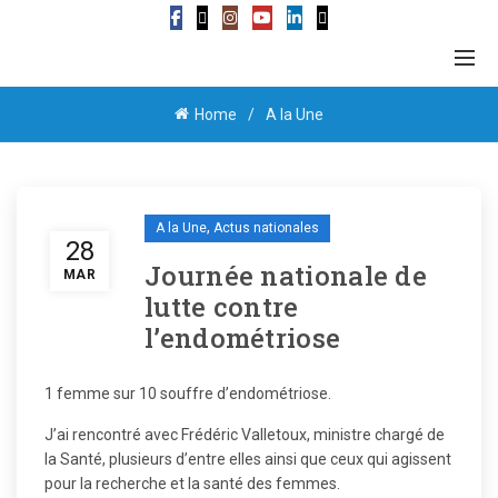
Home
A la Une
,
A la Une
Actus nationales
28
Journée nationale de
MAR
lutte contre
l’endométriose
1 femme sur 10 souffre d’endométriose.
J’ai rencontré avec Frédéric Valletoux, ministre chargé de
la Santé, plusieurs d’entre elles ainsi que ceux qui agissent
pour la recherche et la santé des femmes.