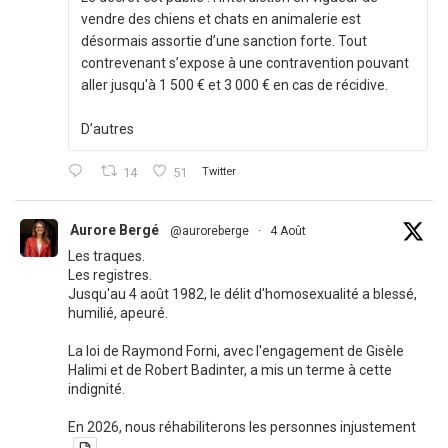
vendre des chiens et chats en animalerie est
désormais assortie d’une sanction forte. Tout
contrevenant s’expose à une contravention pouvant
aller jusqu'à 1 500 € et 3 000 € en cas de récidive.
D’autres
14
51
Twitter
Aurore Bergé
@auroreberge
·
4 Août
Les traques.
Les registres.
Jusqu'au 4 août 1982, le délit d'homosexualité a blessé,
humilié, apeuré.
La loi de Raymond Forni, avec l'engagement de Gisèle
Halimi et de Robert Badinter, a mis un terme à cette
indignité.
En 2026, nous réhabiliterons les personnes injustement