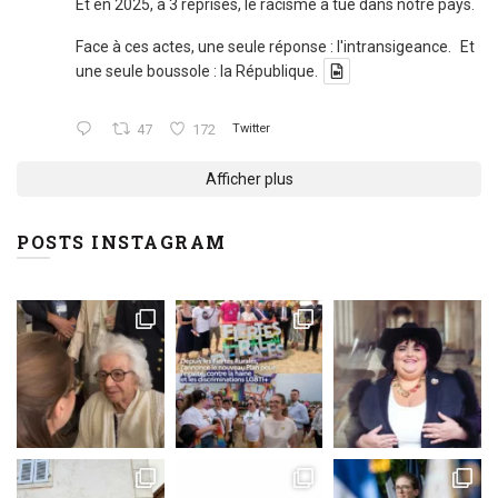
Et en 2025, à 3 reprises, le racisme a tué dans notre pays.
Face à ces actes, une seule réponse : l'intransigeance. Et
une seule boussole : la République.
47
172
Twitter
Afficher plus
POSTS INSTAGRAM