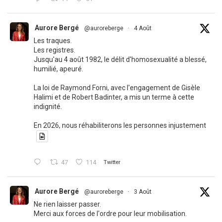
Aurore Bergé
@auroreberge
·
4 Août
Les traques.
Les registres.
Jusqu'au 4 août 1982, le délit d'homosexualité a blessé,
humilié, apeuré.
La loi de Raymond Forni, avec l'engagement de Gisèle
Halimi et de Robert Badinter, a mis un terme à cette
indignité.
En 2026, nous réhabiliterons les personnes injustement
47
114
Twitter
Aurore Bergé
@auroreberge
·
3 Août
Ne rien laisser passer.
Merci aux forces de l'ordre pour leur mobilisation.