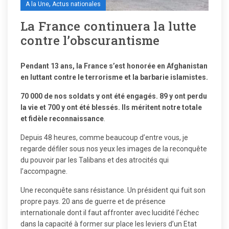
,
A la Une
Actus nationales
La France continuera la lutte
contre l’obscurantisme
Pendant 13 ans, la France s’est honorée en Afghanistan
en luttant contre le terrorisme et la barbarie islamistes.
70 000 de nos soldats y ont été engagés. 89 y ont perdu
la vie et 700 y ont été blessés. Ils méritent notre totale
et fidèle reconnaissance
.
Depuis 48 heures, comme beaucoup d’entre vous, je
regarde défiler sous nos yeux les images de la reconquête
du pouvoir par les Talibans et des atrocités qui
l’accompagne.
Une reconquête sans résistance. Un président qui fuit son
propre pays. 20 ans de guerre et de présence
internationale dont il faut affronter avec lucidité l’échec
dans la capacité à former sur place les leviers d’un Etat