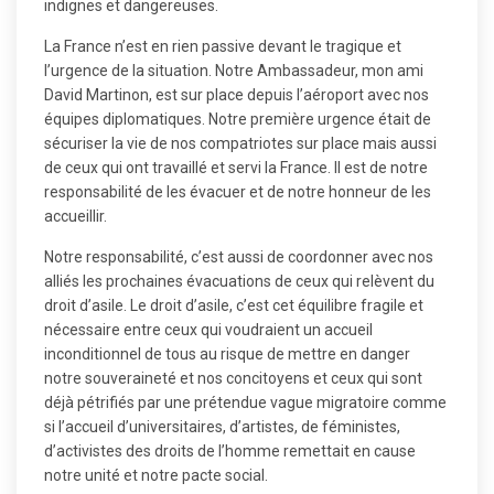
indignes et dangereuses.
La France n’est en rien passive devant le tragique et
l’urgence de la situation. Notre Ambassadeur, mon ami
David Martinon, est sur place depuis l’aéroport avec nos
équipes diplomatiques. Notre première urgence était de
sécuriser la vie de nos compatriotes sur place mais aussi
de ceux qui ont travaillé et servi la France. Il est de notre
responsabilité de les évacuer et de notre honneur de les
accueillir.
Notre responsabilité, c’est aussi de coordonner avec nos
alliés les prochaines évacuations de ceux qui relèvent du
droit d’asile. Le droit d’asile, c’est cet équilibre fragile et
nécessaire entre ceux qui voudraient un accueil
inconditionnel de tous au risque de mettre en danger
notre souveraineté et nos concitoyens et ceux qui sont
déjà pétrifiés par une prétendue vague migratoire comme
si l’accueil d’universitaires, d’artistes, de féministes,
d’activistes des droits de l’homme remettait en cause
notre unité et notre pacte social.