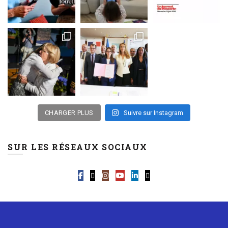
CHARGER PLUS
Suivre sur Instagram
SUR LES RÉSEAUX SOCIAUX