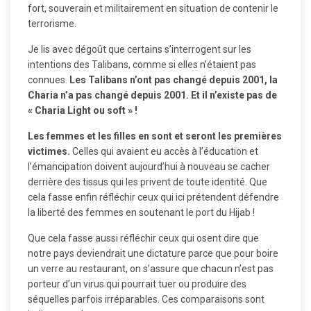
fort, souverain et militairement en situation de contenir le
terrorisme.
Je lis avec dégoût que certains s’interrogent sur les
intentions des Talibans, comme si elles n’étaient pas
connues.
Les Talibans n’ont pas changé depuis 2001, la
Charia n’a pas changé depuis 2001. Et il n’existe pas de
« Charia Light ou soft » !
Les femmes et les filles en sont et seront les premières
victimes.
Celles qui avaient eu accès à l’éducation et
l’émancipation doivent aujourd’hui à nouveau se cacher
derrière des tissus qui les privent de toute identité. Que
cela fasse enfin réfléchir ceux qui ici prétendent défendre
la liberté des femmes en soutenant le port du Hijab !
Que cela fasse aussi réfléchir ceux qui osent dire que
notre pays deviendrait une dictature parce que pour boire
un verre au restaurant, on s’assure que chacun n’est pas
porteur d’un virus qui pourrait tuer ou produire des
séquelles parfois irréparables. Ces comparaisons sont