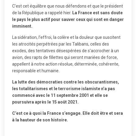
C’est cet équilibre que nous défendons et que le président
de la République a rappelé hier.
La France est sans doute
le pays le plus actif pour sauver ceux qui sont en danger
imminent.
La sidération, l’effroi, la colère et la douleur que suscitent
les atrocités perpétrées par les Talibans, celles des
exodes, des tentatives désespérées de s’accrocher à un
avion, des rapts de fillettes qui seront mariées de force,
appellent à notre action résolue, déterminée, cohérente,
responsable et humaine.
La lutte des démocraties contre les obscurantismes,
les totalitarismes et le terrorisme islamiste n’a pas
commencé avec le 11 septembre 2001 et elle se
poursuivra après le 15 août 2021.
C’est ce à quoi la France s’engage. Elle doit être et sera
à la hauteur de son histoire.