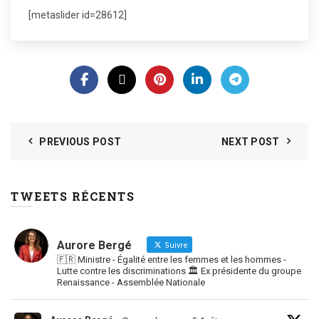
[metaslider id=28612]
PREVIOUS POST
NEXT POST
TWEETS RÉCENTS
Aurore Bergé
Suivre
🇫🇷 Ministre - Égalité entre les femmes et les hommes -
Lutte contre les discriminations 🏛 Ex présidente du groupe
Renaissance - Assemblée Nationale