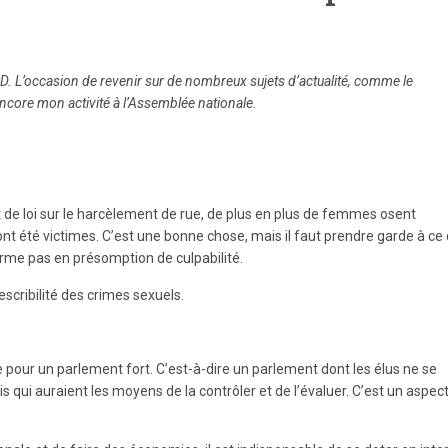
D. L’occasion de revenir sur de nombreux sujets d’actualité, comme le
encore mon activité à l’Assemblée nationale.
et de loi sur le harcèlement de rue, de plus en plus de femmes osent
nt été victimes. C’est une bonne chose, mais il faut prendre garde à ce
orme pas en présomption de culpabilité.
scribilité des crimes sexuels.
ite pour un parlement fort. C’est-à-dire un parlement dont les élus ne se
s qui auraient les moyens de la contrôler et de l’évaluer. C’est un aspec