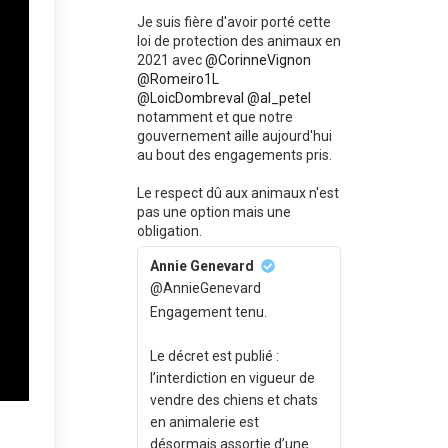
Je suis fière d'avoir porté cette
loi de protection des animaux en
2021 avec
@CorinneVignon
@Romeiro1L
@LoicDombreval
@al_petel
notamment et que notre
gouvernement aille aujourd'hui
au bout des engagements pris.
Le respect dû aux animaux n'est
pas une option mais une
obligation.
Annie Genevard
@AnnieGenevard
Engagement tenu.
Le décret est publié :
l’interdiction en vigueur de
vendre des chiens et chats
en animalerie est
désormais assortie d’une