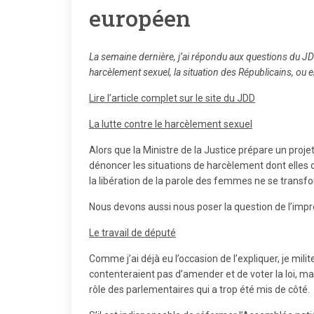
européen
La semaine dernière, j’ai répondu aux questions du JD
harcèlement sexuel, la situation des Républicains, ou 
Lire l’article complet sur le site du JDD
La lutte contre le harcèlement sexuel
Alors que la Ministre de la Justice prépare un proj
dénoncer les situations de harcèlement dont elles o
la libération de la parole des femmes ne se transf
Nous devons aussi nous poser la question de l’impre
Le travail de député
Comme j’ai déjà eu l’occasion de l’expliquer, je mil
contenteraient pas d’amender et de voter la loi, mai
rôle des parlementaires qui a trop été mis de côté.