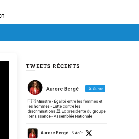
CT
TWEETS RÉCENTS
Aurore Bergé
Suivre
🇫🇷 Ministre - Égalité entre les femmes et
les hommes - Lutte contre les
discriminations 🏛 Ex présidente du groupe
Renaissance - Assemblée Nationale
Aurore Bergé
5 Août