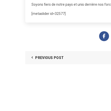
Soyons fiers de notre pays et unis derrière nos for
[metaslider id=32577]
PREVIOUS POST