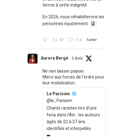
terme à cette indignité.
En 2026, nous réhabiliterons les
personnes injustement
47
114
Twitter
Aurore Bergé
3 Août
Ne rien laisser passer.
Merci aux forces de l'ordre pour
leur mobilisation.
Le Parisien
@le_Parisien
Chants racistes lors d’une
feria dans l’Ain : les auteurs
âgés de 22 à 27 ans
identifiés et interpellés
➡️