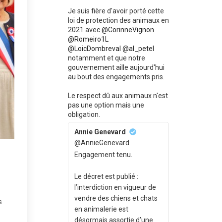
Je suis fière d'avoir porté cette
loi de protection des animaux en
2021 avec
@CorinneVignon
@Romeiro1L
@LoicDombreval
@al_petel
notamment et que notre
gouvernement aille aujourd'hui
au bout des engagements pris.
Le respect dû aux animaux n'est
pas une option mais une
obligation.
Annie Genevard
@AnnieGenevard
Engagement tenu.
Le décret est publié :
l’interdiction en vigueur de
vendre des chiens et chats
s
en animalerie est
désormais assortie d’une