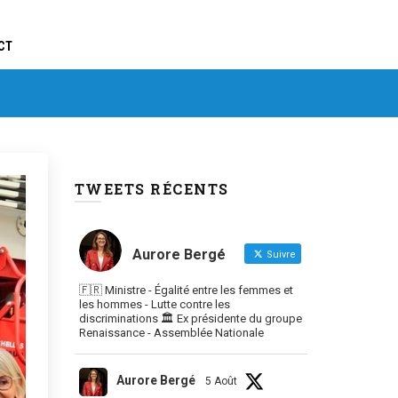
CT
TWEETS RÉCENTS
Aurore Bergé
Suivre
🇫🇷 Ministre - Égalité entre les femmes et
les hommes - Lutte contre les
discriminations 🏛 Ex présidente du groupe
Renaissance - Assemblée Nationale
Aurore Bergé
5 Août