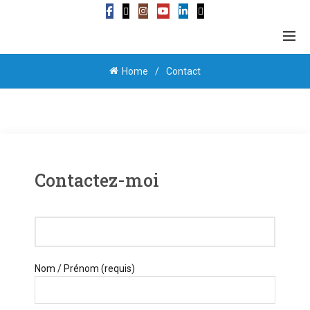
Home
Contact
Contactez-moi
Nom / Prénom (requis)