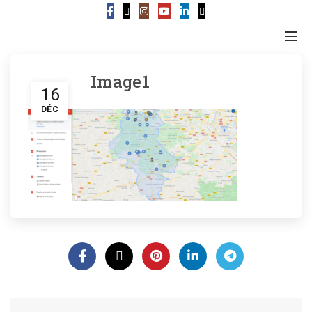
Image1
16
DÉC