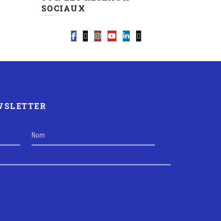
SOCIAUX
EWSLETTER