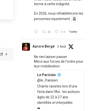
terme à cette indignité.
En 2026, nous réhabiliterons les
personnes injustement
46
114
Twitter
Aurore Bergé
3 Août
ST
Ne rien laisser passer.
Merci aux forces de l'ordre pour
leur mobilisation.
Le Parisien
@le_Parisien
Chants racistes lors d’une
feria dans l’Ain : les auteurs
âgés de 22 à 27 ans
identifiés et interpellés
➡️