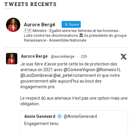
TWEETS RÉCENTS
Aurore Bergé
Suivre
🇫🇷 Ministre - Égalité entre les femmes et les hommes -
Lutte contre les discriminations 🏛 Ex présidente du groupe
Renaissance - Assemblée Nationale
Aurore Bergé
@auroreberge
·
22h
Je suis fière d'avoir porté cette loi de protection des
animaux en 2021 avec
@CorinneVignon
@Romeiro1L
@LoicDombreval
@al_petel
notamment et que notre
gouvernement aille aujourd'hui au bout des
engagements pris.
Le respect dû aux animaux n'est pas une option mais une
obligation.
Annie Genevard
@AnnieGenevard
Engagement tenu.