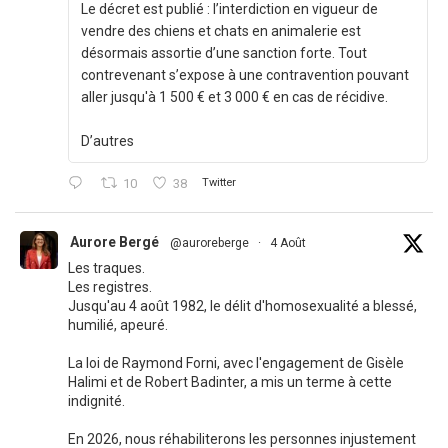
Le décret est publié : l’interdiction en vigueur de
vendre des chiens et chats en animalerie est
désormais assortie d’une sanction forte. Tout
contrevenant s’expose à une contravention pouvant
aller jusqu'à 1 500 € et 3 000 € en cas de récidive.
D’autres
10
38
Twitter
Aurore Bergé
@auroreberge
·
4 Août
Les traques.
Les registres.
Jusqu'au 4 août 1982, le délit d'homosexualité a blessé,
humilié, apeuré.
La loi de Raymond Forni, avec l'engagement de Gisèle
Halimi et de Robert Badinter, a mis un terme à cette
indignité.
En 2026, nous réhabiliterons les personnes injustement