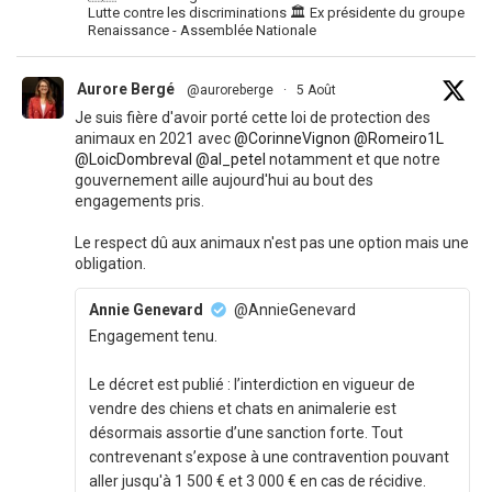
Lutte contre les discriminations 🏛 Ex présidente du groupe
Renaissance - Assemblée Nationale
Aurore Bergé
@auroreberge
·
5 Août
Je suis fière d'avoir porté cette loi de protection des
animaux en 2021 avec
@CorinneVignon
@Romeiro1L
@LoicDombreval
@al_petel
notamment et que notre
gouvernement aille aujourd'hui au bout des
engagements pris.
Le respect dû aux animaux n'est pas une option mais une
obligation.
Annie Genevard
@AnnieGenevard
Engagement tenu.
Le décret est publié : l’interdiction en vigueur de
vendre des chiens et chats en animalerie est
désormais assortie d’une sanction forte. Tout
contrevenant s’expose à une contravention pouvant
aller jusqu'à 1 500 € et 3 000 € en cas de récidive.