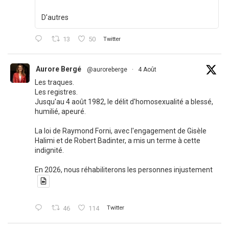
D’autres
13
50
Twitter
Aurore Bergé
@auroreberge
·
4 Août
Les traques.
Les registres.
Jusqu'au 4 août 1982, le délit d'homosexualité a blessé,
humilié, apeuré.
La loi de Raymond Forni, avec l'engagement de Gisèle
Halimi et de Robert Badinter, a mis un terme à cette
indignité.
En 2026, nous réhabiliterons les personnes injustement
46
114
Twitter