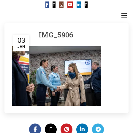
IMG_5906
03
JAN