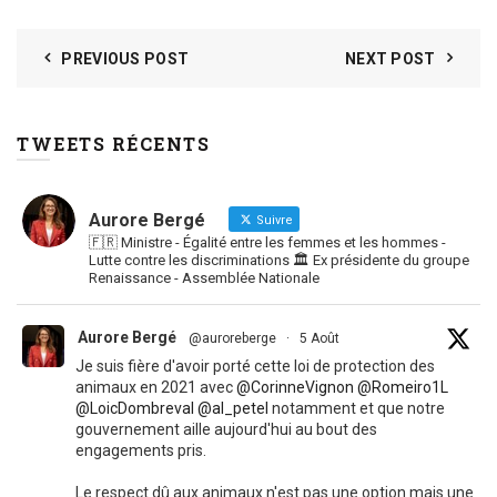
PREVIOUS POST
NEXT POST
TWEETS RÉCENTS
Aurore Bergé
Suivre
🇫🇷 Ministre - Égalité entre les femmes et les hommes -
Lutte contre les discriminations 🏛 Ex présidente du groupe
Renaissance - Assemblée Nationale
Aurore Bergé
@auroreberge
·
5 Août
Je suis fière d'avoir porté cette loi de protection des
animaux en 2021 avec
@CorinneVignon
@Romeiro1L
@LoicDombreval
@al_petel
notamment et que notre
gouvernement aille aujourd'hui au bout des
engagements pris.
Le respect dû aux animaux n'est pas une option mais une