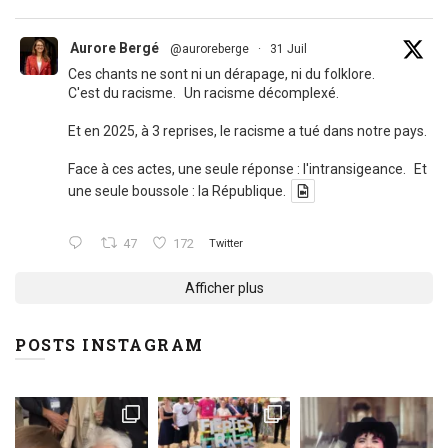
Aurore Bergé
@auroreberge
·
31 Juil
Ces chants ne sont ni un dérapage, ni du folklore.
C'est du racisme. Un racisme décomplexé.
Et en 2025, à 3 reprises, le racisme a tué dans notre pays.
Face à ces actes, une seule réponse : l'intransigeance. Et
une seule boussole : la République.
47
172
Twitter
Afficher plus
POSTS INSTAGRAM