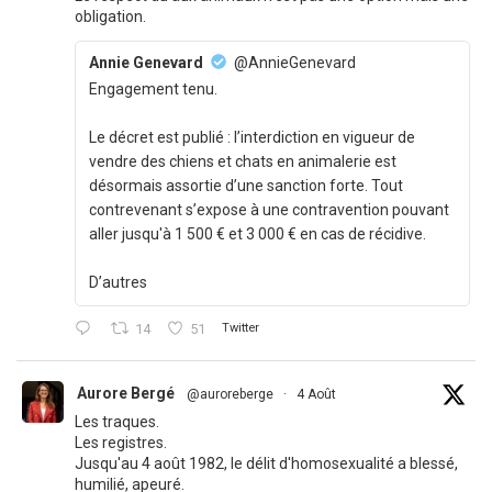
obligation.
Annie Genevard
@AnnieGenevard
Engagement tenu.
Le décret est publié : l’interdiction en vigueur de
vendre des chiens et chats en animalerie est
désormais assortie d’une sanction forte. Tout
contrevenant s’expose à une contravention pouvant
aller jusqu'à 1 500 € et 3 000 € en cas de récidive.
D’autres
14
51
Twitter
Aurore Bergé
@auroreberge
·
4 Août
Les traques.
Les registres.
Jusqu'au 4 août 1982, le délit d'homosexualité a blessé,
humilié, apeuré.