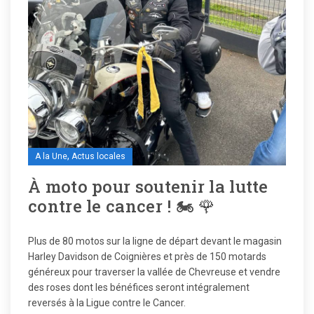
,
A la Une
Actus locales
À moto pour soutenir la lutte
contre le cancer ! 🏍️ 🌹
Plus de 80 motos sur la ligne de départ devant le magasin
Harley Davidson de Coignières et près de 150 motards
généreux pour traverser la vallée de Chevreuse et vendre
des roses dont les bénéfices seront intégralement
reversés à la Ligue contre le Cancer.