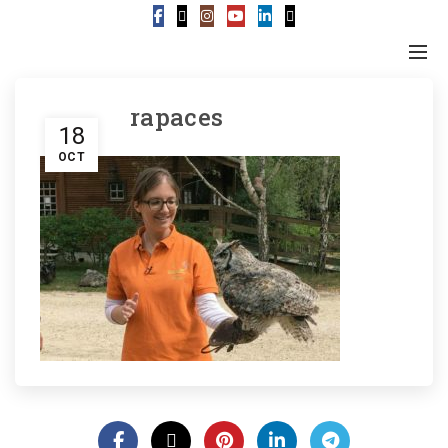
rapaces
18
OCT