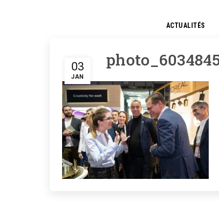
ACTUALITÉS
photo_6034845
03
JAN