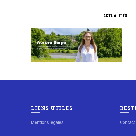
ACTUALITÉS
LIENS UTILES
REST
Mentions légales
Contact