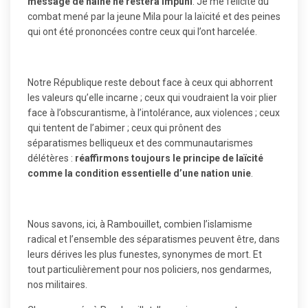
message de haine ne restera impuni
. Je me félicite du
combat mené par la jeune Mila pour la laïcité et des peines
qui ont été prononcées contre ceux qui l’ont harcelée.
Notre République reste debout face à ceux qui abhorrent
les valeurs qu’elle incarne ; ceux qui voudraient la voir plier
face à l’obscurantisme, à l’intolérance, aux violences ; ceux
qui tentent de l’abimer ; ceux qui prônent des
séparatismes belliqueux et des communautarismes
délétères :
réaffirmons toujours le principe de laïcité
comme la condition essentielle d’une nation unie
.
Nous savons, ici, à Rambouillet, combien l’islamisme
radical et l’ensemble des séparatismes peuvent être, dans
leurs dérives les plus funestes, synonymes de mort. Et
tout particulièrement pour nos policiers, nos gendarmes,
nos militaires.