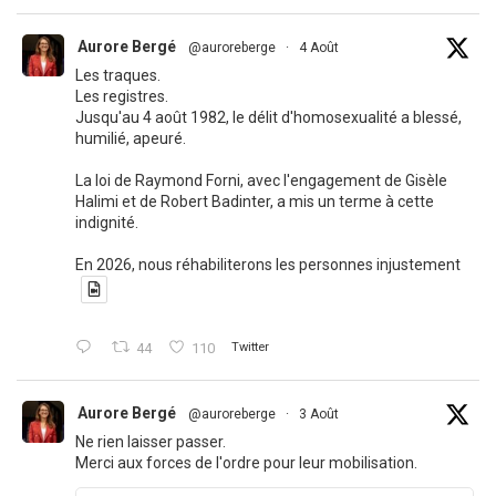
Aurore Bergé
@auroreberge
·
4 Août
Les traques.
Les registres.
Jusqu'au 4 août 1982, le délit d'homosexualité a blessé,
humilié, apeuré.
La loi de Raymond Forni, avec l'engagement de Gisèle
Halimi et de Robert Badinter, a mis un terme à cette
indignité.
En 2026, nous réhabiliterons les personnes injustement
44
110
Twitter
Aurore Bergé
@auroreberge
·
3 Août
Ne rien laisser passer.
Merci aux forces de l'ordre pour leur mobilisation.