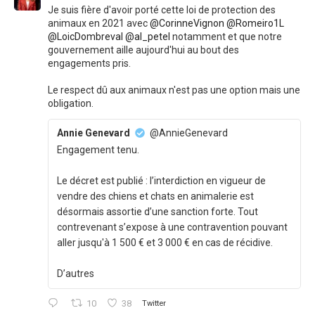
Je suis fière d'avoir porté cette loi de protection des
animaux en 2021 avec
@CorinneVignon
@Romeiro1L
@LoicDombreval
@al_petel
notamment et que notre
gouvernement aille aujourd'hui au bout des
engagements pris.
Le respect dû aux animaux n'est pas une option mais une
obligation.
Annie Genevard
@AnnieGenevard
Engagement tenu.
Le décret est publié : l’interdiction en vigueur de
vendre des chiens et chats en animalerie est
désormais assortie d’une sanction forte. Tout
contrevenant s’expose à une contravention pouvant
aller jusqu'à 1 500 € et 3 000 € en cas de récidive.
D’autres
10
38
Twitter