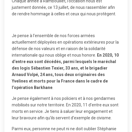
Chaque année à Rambouillet, l’occasion nous est
justement donnée, ce 13 juillet, de nous rassembler afin
de rendre hommage à celles et ceux qui nous protègent.
Je pense à l’ensemble de nos forces armées
actuellement déployées en opérations extérieures pour la
défense de nos valeurs et en raison de la solidarité
internationale qui nous oblige et nous honore.
En 2020, 10
d’entre eux sont décédés, parmi lesquels le maréchal
des logis Sébastien Texier, 33 ans, et le brigadier
Arnaud Volpé, 24 ans, tous deux originaires des
Yvelines et morts pour la France dans le cadre de
l’opération Barkhane
.
Je pense également à nos policiers et à nos gendarmes
mobilisés sur notre territoire. En 2020, 11 d’entre eux sont
morts en service. Je tiens à saluer leur engagement et
leur bravoure afin qu’ils servent d’exemple de civisme.
Parmi eux, personne ne peut ni ne doit oublier Stéphanie