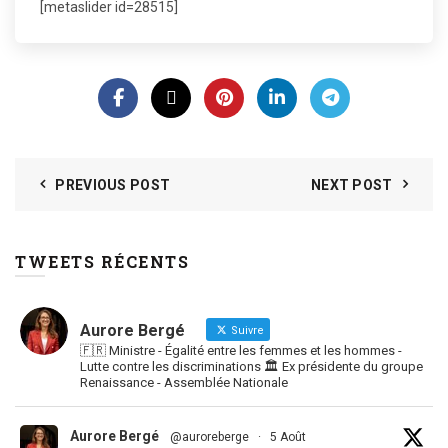
[metaslider id=28515]
PREVIOUS POST
NEXT POST
TWEETS RÉCENTS
Aurore Bergé
Suivre
🇫🇷 Ministre - Égalité entre les femmes et les hommes -
Lutte contre les discriminations 🏛 Ex présidente du groupe
Renaissance - Assemblée Nationale
Aurore Bergé
@auroreberge
·
5 Août