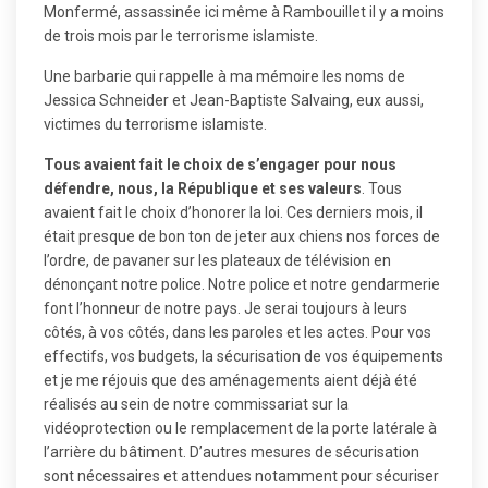
Monfermé, assassinée ici même à Rambouillet il y a moins
de trois mois par le terrorisme islamiste.
Une barbarie qui rappelle à ma mémoire les noms de
Jessica Schneider et Jean-Baptiste Salvaing, eux aussi,
victimes du terrorisme islamiste.
Tous avaient fait le choix de s’engager pour nous
défendre, nous, la République et ses valeurs
. Tous
avaient fait le choix d’honorer la loi. Ces derniers mois, il
était presque de bon ton de jeter aux chiens nos forces de
l’ordre, de pavaner sur les plateaux de télévision en
dénonçant notre police. Notre police et notre gendarmerie
font l’honneur de notre pays. Je serai toujours à leurs
côtés, à vos côtés, dans les paroles et les actes. Pour vos
effectifs, vos budgets, la sécurisation de vos équipements
et je me réjouis que des aménagements aient déjà été
réalisés au sein de notre commissariat sur la
vidéoprotection ou le remplacement de la porte latérale à
l’arrière du bâtiment. D’autres mesures de sécurisation
sont nécessaires et attendues notamment pour sécuriser