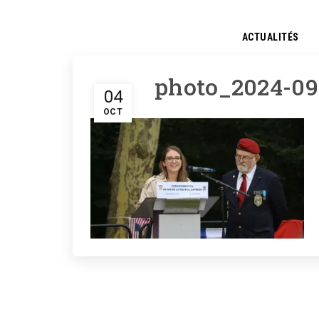
ACTUALITÉS
photo_2024-09
04
OCT