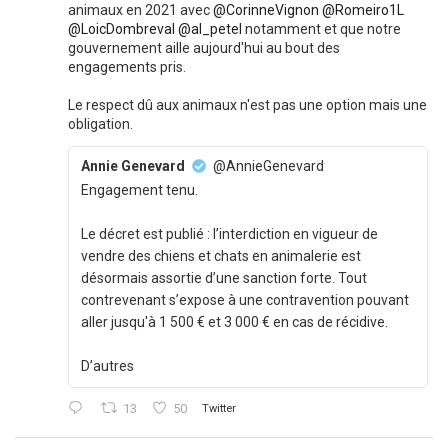
animaux en 2021 avec
@CorinneVignon
@Romeiro1L
@LoicDombreval
@al_petel
notamment et que notre
gouvernement aille aujourd'hui au bout des
engagements pris.
Le respect dû aux animaux n'est pas une option mais une
obligation.
Annie Genevard
@AnnieGenevard
Engagement tenu.
Le décret est publié : l’interdiction en vigueur de
vendre des chiens et chats en animalerie est
désormais assortie d’une sanction forte. Tout
contrevenant s’expose à une contravention pouvant
aller jusqu'à 1 500 € et 3 000 € en cas de récidive.
D’autres
13
50
Twitter