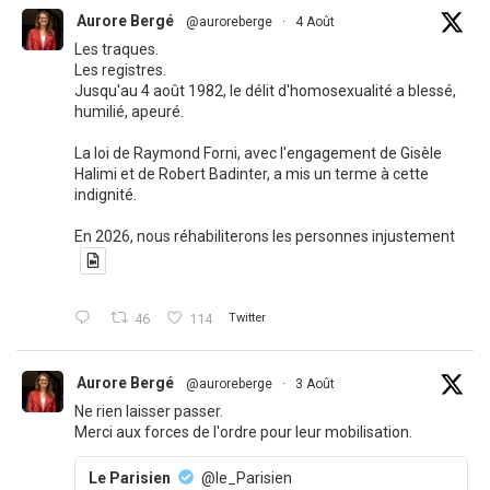
Aurore Bergé
@auroreberge
·
4 Août
Les traques.
Les registres.
Jusqu'au 4 août 1982, le délit d'homosexualité a blessé,
humilié, apeuré.
La loi de Raymond Forni, avec l'engagement de Gisèle
Halimi et de Robert Badinter, a mis un terme à cette
indignité.
En 2026, nous réhabiliterons les personnes injustement
46
114
Twitter
Aurore Bergé
@auroreberge
·
3 Août
Ne rien laisser passer.
Merci aux forces de l'ordre pour leur mobilisation.
Le Parisien
@le_Parisien