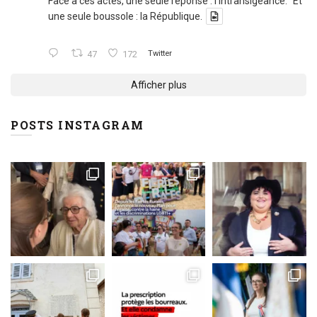
Face à ces actes, une seule réponse : l'intransigeance. Et
une seule boussole : la République.
47
172
Twitter
Afficher plus
POSTS INSTAGRAM