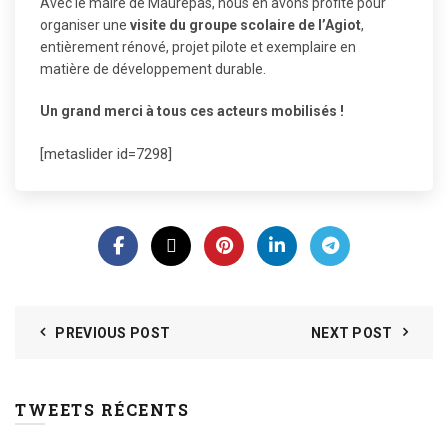
Avec le maire de Maurepas, nous en avons profité pour
organiser une
visite du groupe scolaire de l’Agiot
,
entièrement rénové, projet pilote et exemplaire en
matière de développement durable.
Un grand merci à tous ces acteurs mobilisés !
[metaslider id=7298]
PREVIOUS POST
NEXT POST
TWEETS RÉCENTS