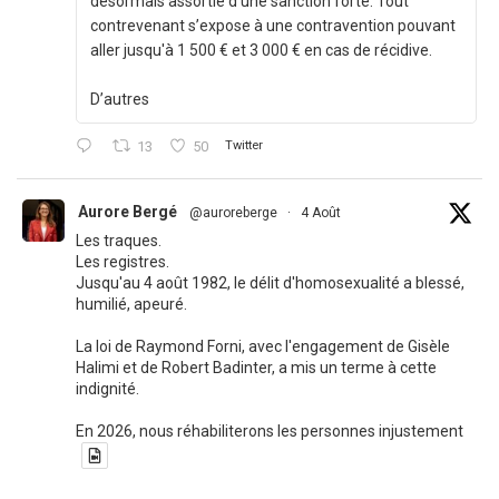
désormais assortie d’une sanction forte. Tout
contrevenant s’expose à une contravention pouvant
aller jusqu'à 1 500 € et 3 000 € en cas de récidive.
D’autres
13
50
Twitter
Aurore Bergé
@auroreberge
·
4 Août
Les traques.
Les registres.
Jusqu'au 4 août 1982, le délit d'homosexualité a blessé,
humilié, apeuré.
La loi de Raymond Forni, avec l'engagement de Gisèle
Halimi et de Robert Badinter, a mis un terme à cette
indignité.
En 2026, nous réhabiliterons les personnes injustement