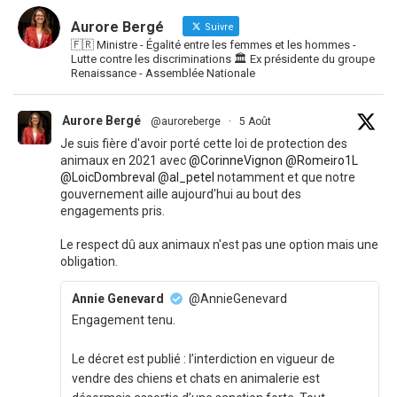
Aurore Bergé
Suivre
🇫🇷 Ministre - Égalité entre les femmes et les hommes -
Lutte contre les discriminations 🏛 Ex présidente du groupe
Renaissance - Assemblée Nationale
Aurore Bergé
@auroreberge
·
5 Août
Je suis fière d'avoir porté cette loi de protection des
animaux en 2021 avec
@CorinneVignon
@Romeiro1L
@LoicDombreval
@al_petel
notamment et que notre
gouvernement aille aujourd'hui au bout des
engagements pris.
Le respect dû aux animaux n'est pas une option mais une
obligation.
Annie Genevard
@AnnieGenevard
Engagement tenu.
Le décret est publié : l’interdiction en vigueur de
vendre des chiens et chats en animalerie est