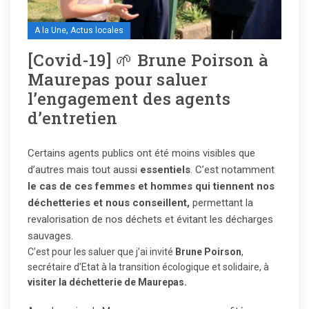
,
A la Une
Actus locales
[Covid-19] 🌱 Brune Poirson à
Maurepas pour saluer
l’engagement des agents
d’entretien
Certains agents publics ont été moins visibles que
d’autres mais tout aussi
essentiels
. C’est notamment
le cas de ces femmes et hommes qui tiennent nos
déchetteries et nous conseillent,
permettant la
revalorisation de nos déchets et évitant les décharges
sauvages.
C’est pour les saluer que j’ai invité
Brune Poirson
,
secrétaire d’Etat à la transition écologique et solidaire, à
visiter la déchetterie de Maurepas.