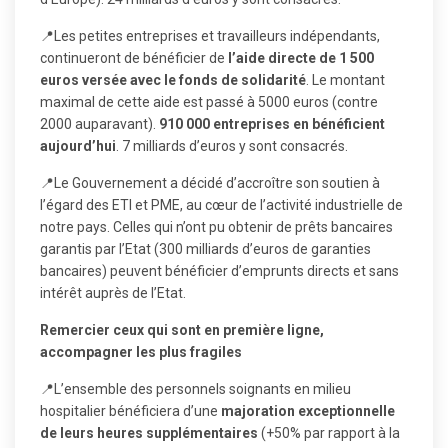
📍Les petites entreprises et travailleurs indépendants,
continueront de bénéficier de
l’aide directe de 1 500
euros versée avec le fonds de solidarité
. Le montant
maximal de cette aide est passé à 5000 euros (contre
2000 auparavant).
910 000 entreprises en bénéficient
aujourd’hui
. 7 milliards d’euros y sont consacrés.
📍Le Gouvernement a décidé d’accroître son soutien à
l’égard des ETI et PME, au cœur de l’activité industrielle de
notre pays. Celles qui n’ont pu obtenir de prêts bancaires
garantis par l’Etat (300 milliards d’euros de garanties
bancaires) peuvent bénéficier d’emprunts directs et sans
intérêt auprès de l’Etat.
Remercier ceux qui sont en première ligne,
accompagner les plus fragiles
📍L’ensemble des personnels soignants en milieu
hospitalier bénéficiera d’une
majoration exceptionnelle
de leurs heures supplémentaires
(+50% par rapport à la