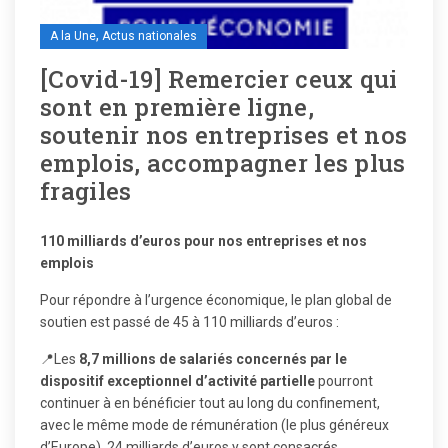
,
A la Une
Actus nationales
[Covid-19] Remercier ceux qui
sont en première ligne,
soutenir nos entreprises et nos
emplois, accompagner les plus
fragiles
110 milliards d’euros pour nos entreprises et nos
emplois
Pour répondre à l’urgence économique, le plan global de
soutien est passé de 45 à 110 milliards d’euros :
📍Les
8,7 millions de salariés concernés par le
dispositif exceptionnel d’activité partielle
pourront
continuer à en bénéficier tout au long du confinement,
avec le même mode de rémunération (le plus généreux
d’Europe). 24 milliards d’euros y sont consacrés.