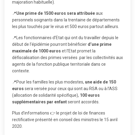
majoration habituelle).
📍
Une prime de 1500 euros sera attribuée
aux
personnels soignants dans la trentaine de départements
les plus touchés par le virus et 500 euros partout ailleurs.
📍Les fonctionnaires d’Etat qui ont du travailler depuis le
début de l’épidémie pourront bénéficier
d’une prime
maximale de 1000 euros
et l’Etat promet la
défiscalisation des primes versées .par les collectivités aux
agents de la fonction publique territoriale dans ce
contexte.
📍Pour les familles les plus modestes,
une aide de 150
euros
sera versée pour ceux qui sont au RSA ou à l’ASS
(allocation de solidarité spécifique),
100 euros
supplémentaires par enfant
seront accordés.
Plus d’informations 👉
le projet de loi de finances
rectificative présenté en conseil des ministres le 15 avril
2020.