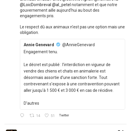
@LoicDombreval
@al_petel
notamment et que notre
gouvernement aille aujourd'hui au bout des
engagements pris.
Le respect dû aux animaux n'est pas une option mais une
obligation.
Annie Genevard
@AnnieGenevard
Engagement tenu.
Le décret est publié : l’interdiction en vigueur de
vendre des chiens et chats en animalerie est
désormais assortie d’une sanction forte. Tout
contrevenant s’expose à une contravention pouvant
aller jusqu'à 1 500 € et 3 000 € en cas de récidive.
D’autres
14
51
Twitter