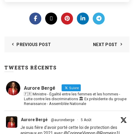
PREVIOUS POST
NEXT POST
TWEETS RÉCENTS
Aurore Bergé
Suivre
🇫🇷 Ministre - Égalité entre les femmes et les hommes -
Lutte contre les discriminations 🏛 Ex présidente du groupe
Renaissance - Assemblée Nationale
Aurore Bergé
@auroreberge
·
5 Août
Je suis fière d'avoir porté cette loi de protection des
animaux en 2021 avec
@CorinneVignon
@Romeiro1L