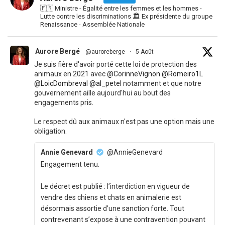
🇫🇷 Ministre - Égalité entre les femmes et les hommes -
Lutte contre les discriminations 🏛 Ex présidente du groupe
Renaissance - Assemblée Nationale
Aurore Bergé
@auroreberge
·
5 Août
Je suis fière d'avoir porté cette loi de protection des
animaux en 2021 avec
@CorinneVignon
@Romeiro1L
@LoicDombreval
@al_petel
notamment et que notre
gouvernement aille aujourd'hui au bout des
engagements pris.
Le respect dû aux animaux n'est pas une option mais une
obligation.
Annie Genevard
@AnnieGenevard
Engagement tenu.
Le décret est publié : l’interdiction en vigueur de
vendre des chiens et chats en animalerie est
désormais assortie d’une sanction forte. Tout
contrevenant s’expose à une contravention pouvant