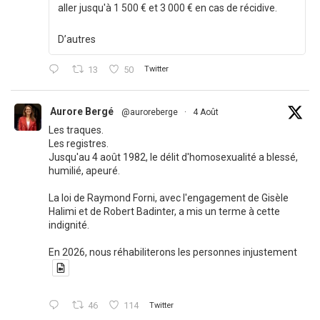
aller jusqu'à 1 500 € et 3 000 € en cas de récidive.
D’autres
13
50
Twitter
Aurore Bergé
@auroreberge
·
4 Août
Les traques.
Les registres.
Jusqu'au 4 août 1982, le délit d'homosexualité a blessé,
humilié, apeuré.
La loi de Raymond Forni, avec l'engagement de Gisèle
Halimi et de Robert Badinter, a mis un terme à cette
indignité.
En 2026, nous réhabiliterons les personnes injustement
46
114
Twitter