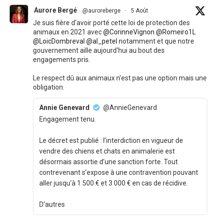
Aurore Bergé
@auroreberge
·
5 Août
Je suis fière d'avoir porté cette loi de protection des
animaux en 2021 avec
@CorinneVignon
@Romeiro1L
@LoicDombreval
@al_petel
notamment et que notre
gouvernement aille aujourd'hui au bout des
engagements pris.
Le respect dû aux animaux n'est pas une option mais une
obligation.
Annie Genevard
@AnnieGenevard
Engagement tenu.
Le décret est publié : l’interdiction en vigueur de
vendre des chiens et chats en animalerie est
désormais assortie d’une sanction forte. Tout
contrevenant s’expose à une contravention pouvant
aller jusqu'à 1 500 € et 3 000 € en cas de récidive.
D’autres