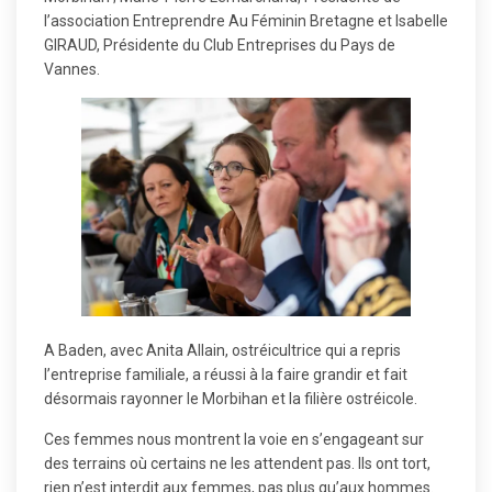
l’association Entreprendre Au Féminin Bretagne et Isabelle
GIRAUD, Présidente du Club Entreprises du Pays de
Vannes.
A Baden, avec Anita Allain, ostréicultrice qui a repris
l’entreprise familiale, a réussi à la faire grandir et fait
désormais rayonner le Morbihan et la filière ostréicole.
Ces femmes nous montrent la voie en s’engageant sur
des terrains où certains ne les attendent pas. Ils ont tort,
rien n’est interdit aux femmes, pas plus qu’aux hommes.