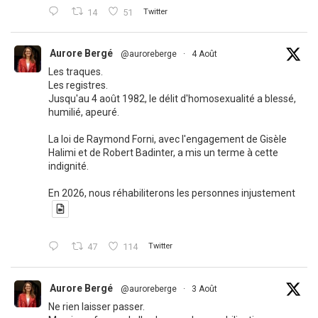
14
51
Twitter
Aurore Bergé
@auroreberge
·
4 Août
Les traques.
Les registres.
Jusqu'au 4 août 1982, le délit d'homosexualité a blessé,
humilié, apeuré.
La loi de Raymond Forni, avec l'engagement de Gisèle
Halimi et de Robert Badinter, a mis un terme à cette
indignité.
En 2026, nous réhabiliterons les personnes injustement
47
114
Twitter
Aurore Bergé
@auroreberge
·
3 Août
Ne rien laisser passer.