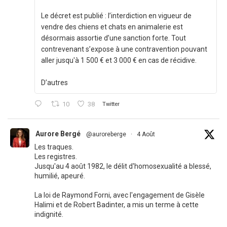
Le décret est publié : l’interdiction en vigueur de
vendre des chiens et chats en animalerie est
désormais assortie d’une sanction forte. Tout
contrevenant s’expose à une contravention pouvant
aller jusqu'à 1 500 € et 3 000 € en cas de récidive.
D’autres
10
38
Twitter
Aurore Bergé
@auroreberge
·
4 Août
Les traques.
Les registres.
Jusqu'au 4 août 1982, le délit d'homosexualité a blessé,
humilié, apeuré.
La loi de Raymond Forni, avec l'engagement de Gisèle
Halimi et de Robert Badinter, a mis un terme à cette
indignité.