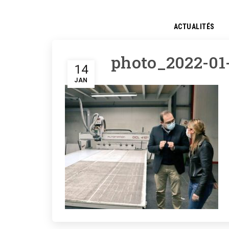
ACTUALITÉS
photo_2022-01-
14
JAN