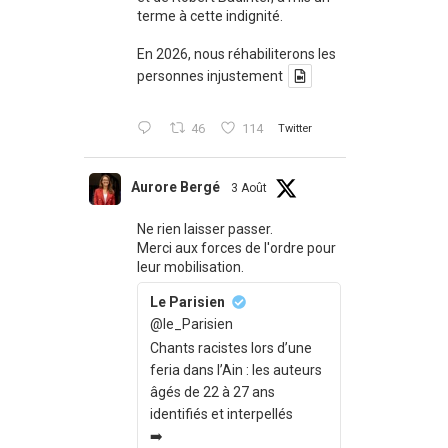
terme à cette indignité.
En 2026, nous réhabiliterons les
personnes injustement
46
114
Twitter
Aurore Bergé
3 Août
Ne rien laisser passer.
Merci aux forces de l'ordre pour
leur mobilisation.
Le Parisien
@le_Parisien
Chants racistes lors d’une
feria dans l’Ain : les auteurs
âgés de 22 à 27 ans
identifiés et interpellés
➡️