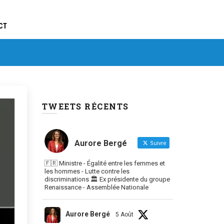
CT
TWEETS RÉCENTS
Aurore Bergé
Suivre
🇫🇷 Ministre - Égalité entre les femmes et
les hommes - Lutte contre les
discriminations 🏛 Ex présidente du groupe
Renaissance - Assemblée Nationale
Aurore Bergé
5 Août