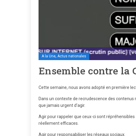
,
A la Une
Actus nationales
Ensemble contre la 
Cette semaine, nous avons adopté en première lecture
Dans un contexte de recrudescence des contenus man
que jamais urgent d’agir.
Agir pour rappeler que ceux-ci sont répréhensibles 
réellement efficaces.
Agir pour responsabiliser les réseaux sociaux.