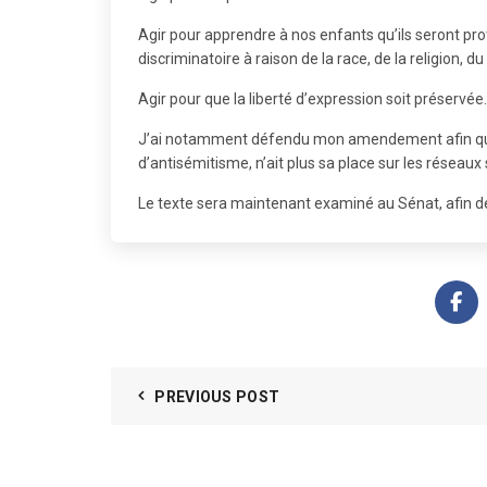
Agir pour apprendre à nos enfants qu’ils seront prot
discriminatoire à raison de la race, de la religion, d
Agir pour que la liberté d’expression soit préservée.
J’ai notamment défendu mon amendement afin que l
d’antisémitisme, n’ait plus sa place sur les réseaux
Le texte sera maintenant examiné au Sénat, afin de 
PREVIOUS POST