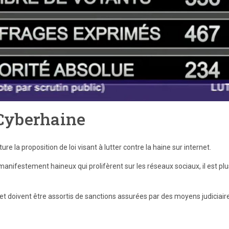
Cyberhaine
 la proposition de loi visant à lutter contre la haine sur internet.
ifestement haineux qui prolifèrent sur les réseaux sociaux, il est plu
et doivent être assortis de sanctions assurées par des moyens judiciair