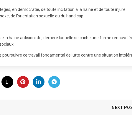
égés, en démocratie, de toute incitation à la haine et de toute injure
u sexe, de l’orientation sexuelle ou du handicap.
a haine antisioniste, derrière laquelle se cache une forme renouvelé
 sociaux.
poursuivre ce travail fondamental de lutte contre une situation intolér
NEXT PO