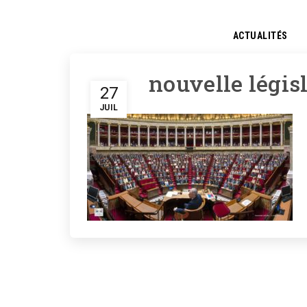
ACTUALITÉS
nouvelle légis
27
JUIL