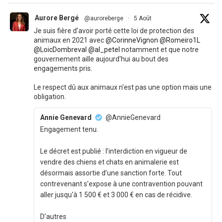
Aurore Bergé
@auroreberge
·
5 Août
Je suis fière d'avoir porté cette loi de protection des
animaux en 2021 avec
@CorinneVignon
@Romeiro1L
@LoicDombreval
@al_petel
notamment et que notre
gouvernement aille aujourd'hui au bout des
engagements pris.
Le respect dû aux animaux n'est pas une option mais une
obligation.
Annie Genevard
@AnnieGenevard
Engagement tenu.
Le décret est publié : l’interdiction en vigueur de
vendre des chiens et chats en animalerie est
désormais assortie d’une sanction forte. Tout
contrevenant s’expose à une contravention pouvant
aller jusqu'à 1 500 € et 3 000 € en cas de récidive.
D’autres