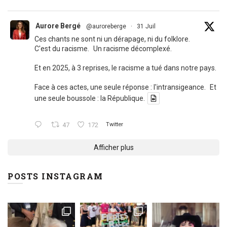
Aurore Bergé
@auroreberge
·
31 Juil
Ces chants ne sont ni un dérapage, ni du folklore.
C'est du racisme. Un racisme décomplexé.
Et en 2025, à 3 reprises, le racisme a tué dans notre pays.
Face à ces actes, une seule réponse : l'intransigeance. Et
une seule boussole : la République.
47
172
Twitter
Afficher plus
POSTS INSTAGRAM