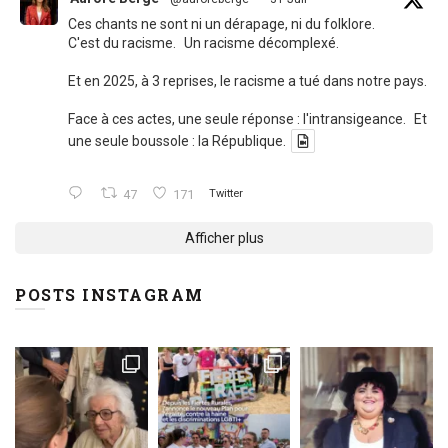
Ces chants ne sont ni un dérapage, ni du folklore.
C'est du racisme. Un racisme décomplexé.
Et en 2025, à 3 reprises, le racisme a tué dans notre pays.
Face à ces actes, une seule réponse : l'intransigeance. Et
une seule boussole : la République.
47
171
Twitter
Afficher plus
POSTS INSTAGRAM