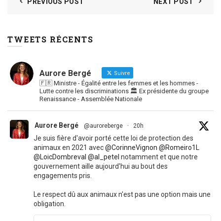
PREVIOUS POST
NEXT POST
TWEETS RÉCENTS
Aurore Bergé
Suivre
🇫🇷 Ministre - Égalité entre les femmes et les hommes -
Lutte contre les discriminations 🏛 Ex présidente du groupe
Renaissance - Assemblée Nationale
Aurore Bergé
@auroreberge
·
20h
Je suis fière d'avoir porté cette loi de protection des
animaux en 2021 avec
@CorinneVignon
@Romeiro1L
@LoicDombreval
@al_petel
notamment et que notre
gouvernement aille aujourd'hui au bout des
engagements pris.
Le respect dû aux animaux n'est pas une option mais une
obligation.