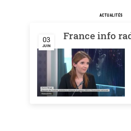
ACTUALITÉS
France info ra
03
JUIN