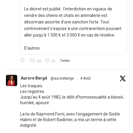
Le décret est publié : l’interdiction en vigueur de
vendre des chiens et chats en animalerie est
désormais assortie d’une sanction forte. Tout
contrevenant s’expose à une contravention pouvant
aller jusqu'à 1 500 € et 3 000 € en cas de récidive.
D’autres
14
51
Twitter
Aurore Bergé
@auroreberge
·
4 Août
Les traques.
Les registres.
Jusqu'au 4 août 1982, le délit d'homosexualité a blessé,
humilié, apeuré.
La loi de Raymond Forni, avec l'engagement de Gisèle
Halimi et de Robert Badinter, a mis un terme à cette
indignité.