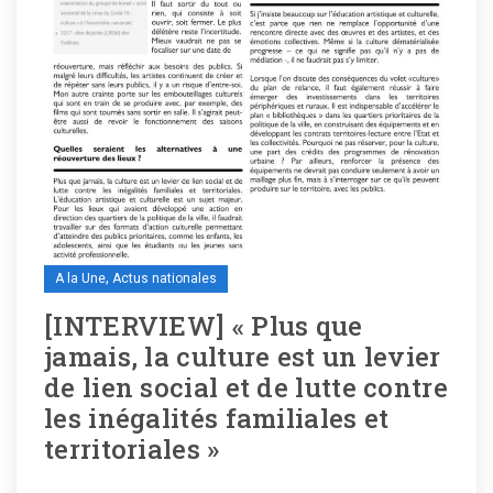
,
A la Une
Actus nationales
[INTERVIEW] « Plus que
jamais, la culture est un levier
de lien social et de lutte contre
les inégalités familiales et
territoriales »