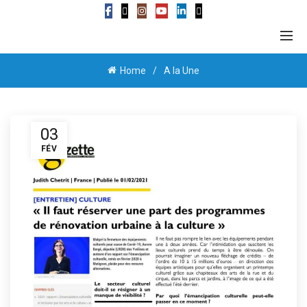
Home
A la Une
03
FÉV