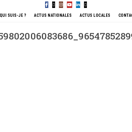
QUI SUIS-JE ?
ACTUS NATIONALES
ACTUS LOCALES
CONTA
159802006083686_9654785289