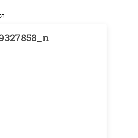
CT
9327858_n