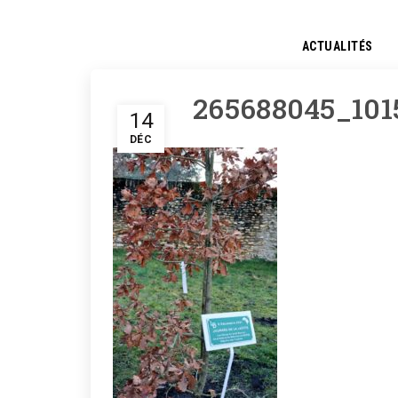
ACTUALITÉS
265688045_101
14
DÉC