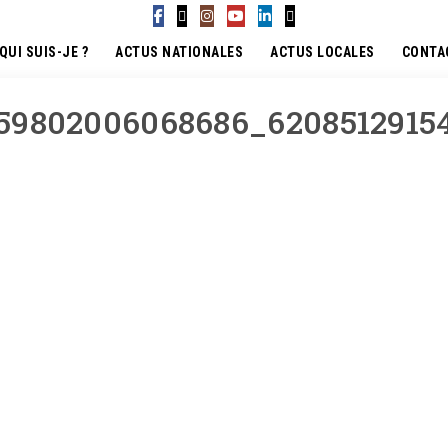
QUI SUIS-JE ?
ACTUS NATIONALES
ACTUS LOCALES
CONTA
59802006068686_6208512915