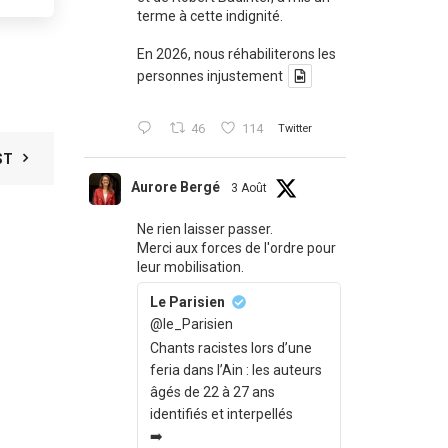
terme à cette indignité.
En 2026, nous réhabiliterons les
personnes injustement
46
114
Twitter
ST
Aurore Bergé
3 Août
Ne rien laisser passer.
Merci aux forces de l'ordre pour
leur mobilisation.
Le Parisien
@le_Parisien
Chants racistes lors d’une
feria dans l’Ain : les auteurs
âgés de 22 à 27 ans
identifiés et interpellés
➡️