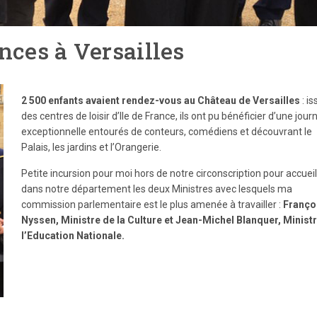
nces à Versailles
2 500 enfants avaient rendez-vous au Château de Versailles
: is
des centres de loisir d’Ile de France, ils ont pu bénéficier d’une jour
exceptionnelle entourés de conteurs, comédiens et découvrant le
Palais, les jardins et l’Orangerie.
Petite incursion pour moi hors de notre circonscription pour accueill
dans notre département les deux Ministres avec lesquels ma
commission parlementaire est le plus amenée à travailler :
Franço
Nyssen, Ministre de la Culture et Jean-Michel Blanquer, Minist
l’Education Nationale.