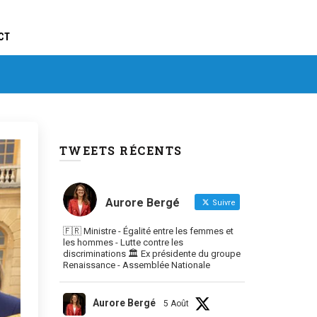
CT
TWEETS RÉCENTS
Aurore Bergé
Suivre
🇫🇷 Ministre - Égalité entre les femmes et
les hommes - Lutte contre les
discriminations 🏛 Ex présidente du groupe
Renaissance - Assemblée Nationale
Aurore Bergé
5 Août