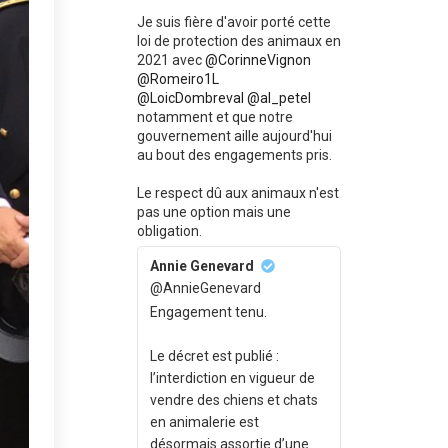
Je suis fière d'avoir porté cette
loi de protection des animaux en
2021 avec
@CorinneVignon
@Romeiro1L
@LoicDombreval
@al_petel
notamment et que notre
gouvernement aille aujourd'hui
au bout des engagements pris.
Le respect dû aux animaux n'est
pas une option mais une
obligation.
Annie Genevard
@AnnieGenevard
Engagement tenu.
Le décret est publié :
l’interdiction en vigueur de
vendre des chiens et chats
en animalerie est
désormais assortie d’une