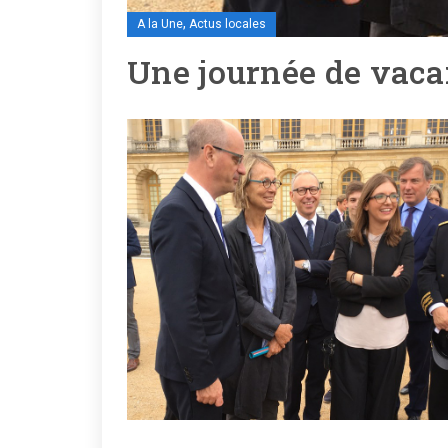
,
A la Une
Actus locales
Une journée de vaca