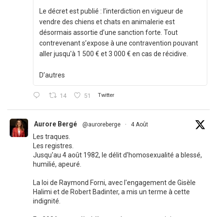
Le décret est publié : l’interdiction en vigueur de
vendre des chiens et chats en animalerie est
désormais assortie d’une sanction forte. Tout
contrevenant s’expose à une contravention pouvant
aller jusqu'à 1 500 € et 3 000 € en cas de récidive.
D’autres
14
51
Twitter
Aurore Bergé
@auroreberge
·
4 Août
Les traques.
Les registres.
Jusqu'au 4 août 1982, le délit d'homosexualité a blessé,
humilié, apeuré.
La loi de Raymond Forni, avec l'engagement de Gisèle
Halimi et de Robert Badinter, a mis un terme à cette
indignité.