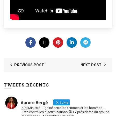
PREVIOUS POST
NEXT POST
TWEETS RÉCENTS
Aurore Bergé
Suivre
🇫🇷 Ministre - Égalité entre les femmes et les hommes -
Lutte contre les discriminations 🏛 Ex présidente du groupe