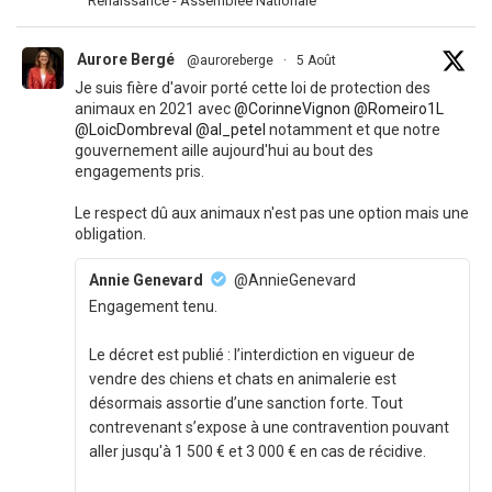
Renaissance - Assemblée Nationale
Aurore Bergé
@auroreberge
·
5 Août
Je suis fière d'avoir porté cette loi de protection des
animaux en 2021 avec
@CorinneVignon
@Romeiro1L
@LoicDombreval
@al_petel
notamment et que notre
gouvernement aille aujourd'hui au bout des
engagements pris.
Le respect dû aux animaux n'est pas une option mais une
obligation.
Annie Genevard
@AnnieGenevard
Engagement tenu.
Le décret est publié : l’interdiction en vigueur de
vendre des chiens et chats en animalerie est
désormais assortie d’une sanction forte. Tout
contrevenant s’expose à une contravention pouvant
aller jusqu'à 1 500 € et 3 000 € en cas de récidive.