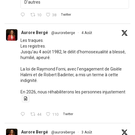
D’autres
10
38
Twitter
Aurore Bergé
@auroreberge
·
4 Août
Les traques.
Les registres.
Jusqu'au 4 août 1982, le délit d'homosexualité a blessé,
humilié, apeuré.
La loi de Raymond Forni, avec l'engagement de Gisèle
Halimi et de Robert Badinter, a mis un terme à cette
indignité.
En 2026, nous réhabiliterons les personnes injustement
44
110
Twitter
Aurore Bergé
@auroreberge
·
3 Août