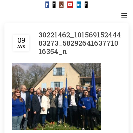
30221462_101569152444
09
83273_58292641637710
AVR
16354_n