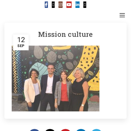
Mission culture
12
SEP