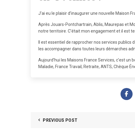
J’ai eu le plaisir d’inaugurer une nouvelle Maison 
Après
Jouars-Pontchartrain
,
Ablis
, Maurepas et Mo
notre territoire. C’était mon engagement et il est te
Il est essentiel de rapprocher nos services publics d
les accompagner dans toutes leurs démarches admi
Aujourd’hui les
Maisons France Services
, c’est un 
Maladie, France Travail, Retraite, ANTS, Chèque Én
PREVIOUS POST