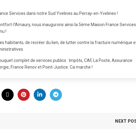
France Services dans notre Sud Yvelines au Perray-en-Yvelines !
ntfort-l’Amaury, nous inaugurons ainsi la 5ème Maison France Services
nu !
es habitants, de recréer du lien, de lutter contre la fracture numérique e
nistratives.
bouquet complet de services publics : Impôts, CAF, La Poste, Assurance
ergie, France Renov et Point-Justice. Ca marche !
NEXT PO