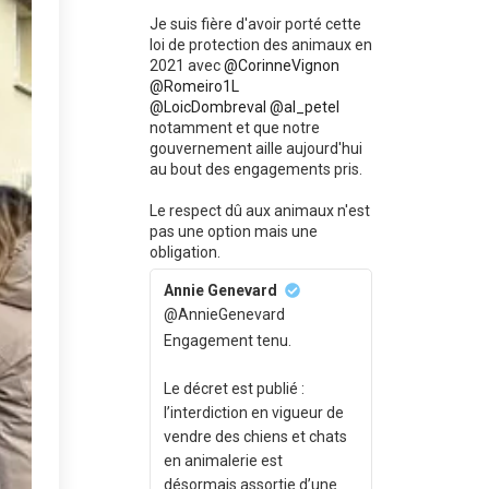
Je suis fière d'avoir porté cette
loi de protection des animaux en
2021 avec
@CorinneVignon
@Romeiro1L
@LoicDombreval
@al_petel
notamment et que notre
gouvernement aille aujourd'hui
au bout des engagements pris.
Le respect dû aux animaux n'est
pas une option mais une
obligation.
Annie Genevard
@AnnieGenevard
Engagement tenu.
Le décret est publié :
l’interdiction en vigueur de
vendre des chiens et chats
en animalerie est
désormais assortie d’une