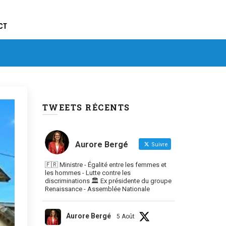
CT
TWEETS RÉCENTS
Aurore Bergé
Suivre
🇫🇷 Ministre - Égalité entre les femmes et
les hommes - Lutte contre les
discriminations 🏛 Ex présidente du groupe
Renaissance - Assemblée Nationale
Aurore Bergé
5 Août