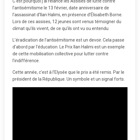
C’est pourquoi j’ai relancé les Assises de lutte contre
l’antisémitisme le 13 février, date anniversaire de
l’assassinat d’Ilan Halimi, en présence d’Élisabeth Borne.
Lors de ces assises, 12 jeunes sont venus témoigner du
climat qu’ils vivent, de ce qu’ils ont vu ou entendu.
L’éradication de l’antisémitisme est un devoir. Cela passe
d’abord par l’éducation. Le Prix Ilan Halimi est un exemple
de cette mobilisation collective pour lutter contre
l’indifférence.
Cette année, c’est à l’Elysée que le prix a été remis. Par le
président de la République. Un symbole et un signal forts.