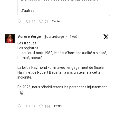
D’autres
14
51
Twitter
Aurore Bergé
@auroreberge
·
4 Août
Les traques.
Les registres.
Jusqu'au 4 août 1982, le délit d'homosexualité a blessé,
humilié, apeuré.
La loi de Raymond Forni, avec l'engagement de Gisèle
Halimi et de Robert Badinter, a mis un terme à cette
indignité.
En 2026, nous réhabiliterons les personnes injustement
47
114
Twitter