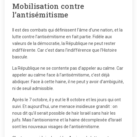
Mobilisation contre
l’antisémitisme
Il est des combats qui définissent l’âme d’une nation, et la
lutte contre l’antisémitisme en fait partie. Fidèle aux
valeurs de la démocratie, la République ne peut rester
indifférente. Car c’est dans l’indifférence que l’Histoire
bascule.
La République ne se contente pas d’appeler au calme. Car
appeler au calme face à l’antisémitisme, c’est déjà
abdiquer. Face à cette haine, il ne peut y avoir d’ambiguïté,
ni de seuil admissible.
Après le 7 octobre, il y eut le 8 octobre et les jours qui ont
suivi. Et aujourd’hui, une menace insidieuse grandit : on
nous dit qu’il serait possible de haïr Israël sans haïr les
juifs. Mais l’antisionisme et la haine décomplexée d’Israël
sont les nouveaux visages de l’antisémitisme.