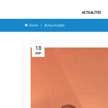
ACTUALITÉS
Home
Actus locales
18
SEP