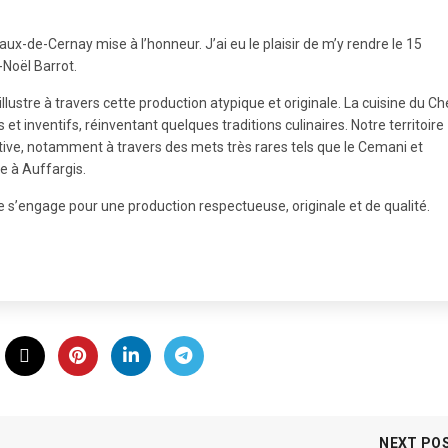
ux-de-Cernay mise à l’honneur. J’ai eu le plaisir de m’y rendre le 15
Noël Barrot.
llustre à travers cette production atypique et originale. La cuisine du Ch
 et inventifs, réinventant quelques traditions culinaires. Notre territoire
entive, notamment à travers des mets très rares tels que le Cemani et
e à Auffargis.
e s’engage pour une production respectueuse, originale et de qualité.
NEXT PO