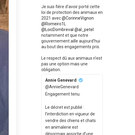
Je suis fière d'avoir porté cette
loi de protection des animaux en
2021 avec
@CorinneVignon
@Romeiro1L
@LoicDombreval
@al_petel
notamment et que notre
gouvernement aille aujourd'hui
au bout des engagements pris.
Le respect dû aux animaux n'est
pas une option mais une
obligation.
Annie Genevard
@AnnieGenevard
Engagement tenu.
Le décret est publié :
l’interdiction en vigueur de
vendre des chiens et chats
en animalerie est
désormais assortie d’une