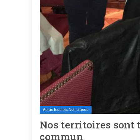
,
Actus locales
Non classé
Nos territoires sont
commun