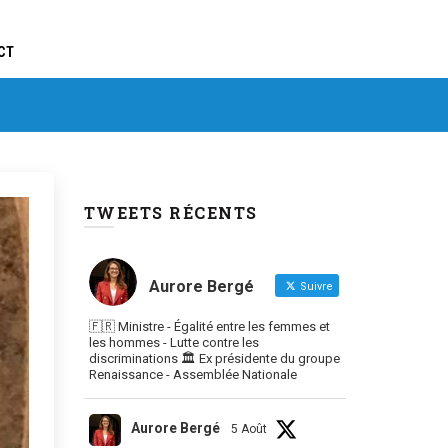
CT
TWEETS RÉCENTS
Aurore Bergé
Suivre
🇫🇷 Ministre - Égalité entre les femmes et
les hommes - Lutte contre les
discriminations 🏛 Ex présidente du groupe
Renaissance - Assemblée Nationale
Aurore Bergé
5 Août