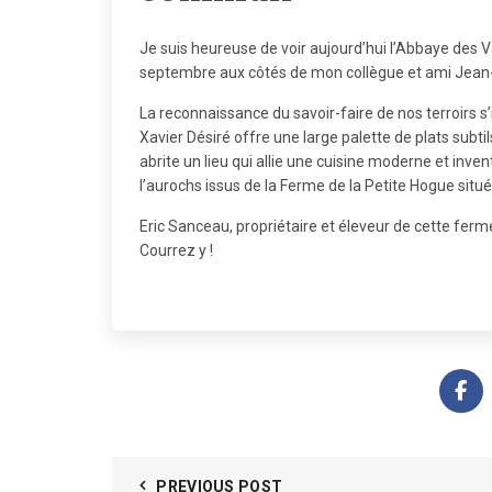
Je suis heureuse de voir aujourd’hui l’Abbaye des Va
septembre aux côtés de mon collègue et ami Jean-
La reconnaissance du savoir-faire de nos terroirs s’i
Xavier Désiré offre une large palette de plats subtils
abrite un lieu qui allie une cuisine moderne et inv
l’aurochs issus de la Ferme de la Petite Hogue situé
Eric Sanceau, propriétaire et éleveur de cette ferm
Courrez y !
PREVIOUS POST