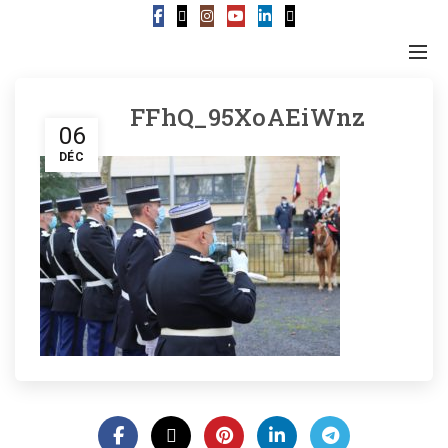
FFhQ_95XoAEiWnz
06
DÉC