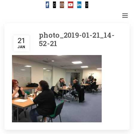
photo_2019-01-21_14-
21
52-21
JAN