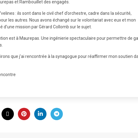
Maurepas et Rambouillet des engagés.
ines : ils sont dans le civil chef d’orchestre, cadre dans la sécurité,
s pour les autres. Nous avons échangé sur le volontariat avec eux et mon
é d’une mission par Gérard Collomb sur le sujet.
ibution est à Maurepas. Une ingénierie spectaculaire pour permettre de g
s.
ons que j’ai rencontrée à la synagogue pour réaffirmer mon soutien d
rencontre