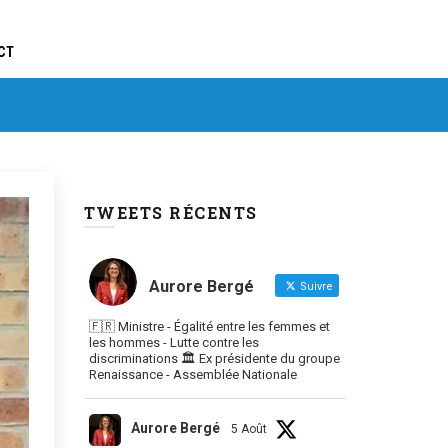
CT
TWEETS RÉCENTS
Aurore Bergé
Suivre
🇫🇷 Ministre - Égalité entre les femmes et
les hommes - Lutte contre les
discriminations 🏛 Ex présidente du groupe
Renaissance - Assemblée Nationale
Aurore Bergé
5 Août