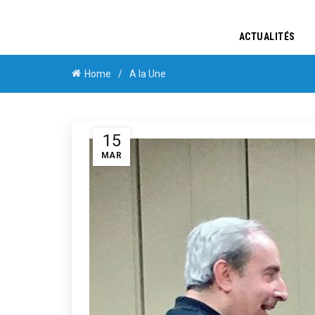
ACTUALITÉS
Home
A la Une
15
MAR