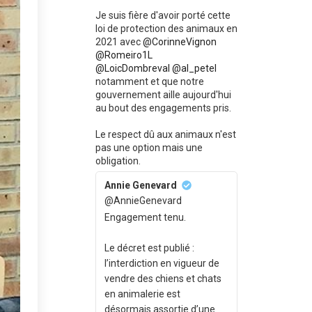
Je suis fière d'avoir porté cette
loi de protection des animaux en
2021 avec
@CorinneVignon
@Romeiro1L
@LoicDombreval
@al_petel
notamment et que notre
gouvernement aille aujourd'hui
au bout des engagements pris.
Le respect dû aux animaux n'est
pas une option mais une
obligation.
Annie Genevard
@AnnieGenevard
Engagement tenu.
Le décret est publié :
l’interdiction en vigueur de
vendre des chiens et chats
en animalerie est
désormais assortie d’une