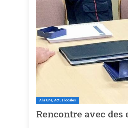
,
A la Une
Actus locales
Rencontre avec des 