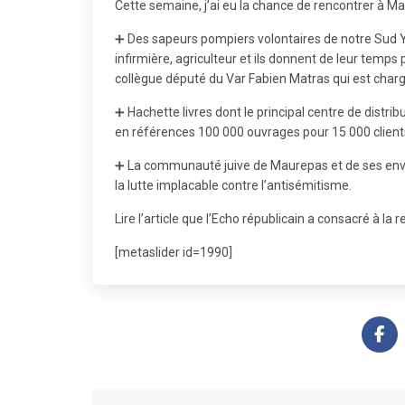
Cette semaine, j’ai eu la chance de rencontrer à 
➕ Des sapeurs pompiers volontaires de notre Sud Yvel
infirmière, agriculteur et ils donnent de leur temp
collègue député du Var Fabien Matras qui est charg
➕ Hachette livres dont le principal centre de distr
en références 100 000 ouvrages pour 15 000 client
➕ La communauté juive de Maurepas et de ses envir
la lutte implacable contre l’antisémitisme.
Lire l’article
que l’Echo républicain a consacré à la 
[metaslider id=1990]