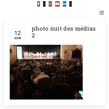
photo nuit des médias
12
2
JUIN