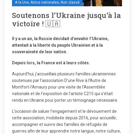
,
,
A la Une
Actus nationales
Non classé
Soutenons l’Ukraine jusqu’à la
victoire ! 🇺🇦
Il y a un an, la Russie décidait d’envahir l’Ukraine,
attentait à la liberté du peuple Ukrainien et à la
souveraineté de leur nation.
Depuis lors, la France est à leurs côtés.
Aujourd’hui, j’accueillais plusieurs familles ukrainiennes
soutenues par l’association D’une Rive à l’Autre de
Montfort-l’Amaury pour une visite de l’Assemblée
nationale et de l’exposition de l’artiste C215 qui s’était
rendu en Ukraine pour porter un témoignage nécessaire.
L’occasion de saluer l’engagement et le dévouement de
cette association, mobilisée depuis 2016, pour accueillir,
accompagner et suivre des familles de réfugiés de
guerres afin de leur apprendre notre langue, notre culture,