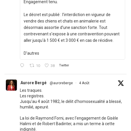
Engagement tenu.
Le décret est publié : l’interdiction en vigueur de
vendre des chiens et chats en animalerie est
désormais assortie d’une sanction forte. Tout
contrevenant s’expose à une contravention pouvant
aller jusqu'à 1 500 € et 3 000 € en cas de récidive.
D’autres
10
38
Twitter
Aurore Bergé
@auroreberge
·
4 Août
Les traques.
Les registres.
Jusqu'au 4 août 1982, le délit d'homosexualité a blessé,
humilié, apeuré.
La loi de Raymond Forni, avec l'engagement de Gisèle
Halimi et de Robert Badinter, a mis un terme à cette
indignité.