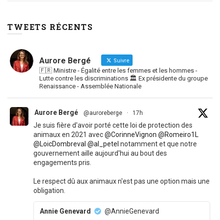
TWEETS RÉCENTS
Aurore Bergé
Suivre
🇫🇷 Ministre - Égalité entre les femmes et les hommes -
Lutte contre les discriminations 🏛 Ex présidente du groupe
Renaissance - Assemblée Nationale
Aurore Bergé
@auroreberge
·
17h
Je suis fière d'avoir porté cette loi de protection des
animaux en 2021 avec
@CorinneVignon
@Romeiro1L
@LoicDombreval
@al_petel
notamment et que notre
gouvernement aille aujourd'hui au bout des
engagements pris.
Le respect dû aux animaux n'est pas une option mais une
obligation.
Annie Genevard
@AnnieGenevard