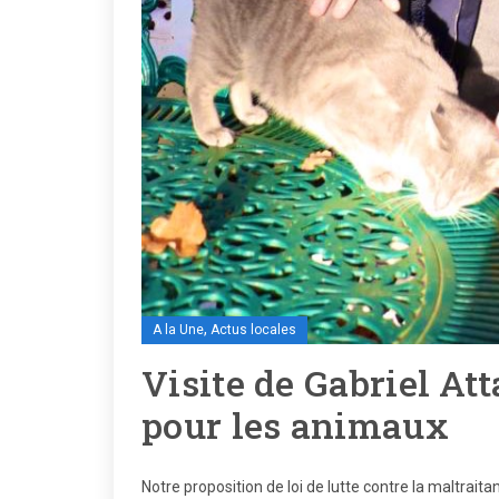
,
A la Une
Actus locales
Visite de Gabriel Att
pour les animaux
Notre proposition de loi de lutte contre la maltraita