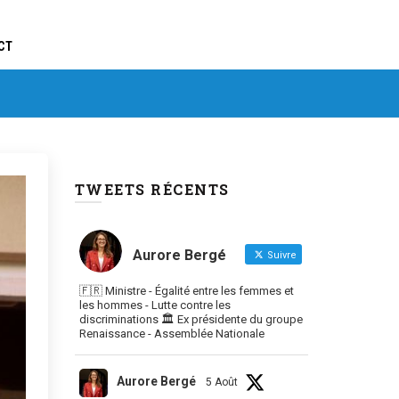
CT
TWEETS RÉCENTS
Aurore Bergé
Suivre
🇫🇷 Ministre - Égalité entre les femmes et
les hommes - Lutte contre les
discriminations 🏛 Ex présidente du groupe
Renaissance - Assemblée Nationale
Aurore Bergé
5 Août