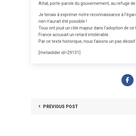
Attal, porte-parole du gouvernement, au refuge de
Je tenais à exprimer notre reconnaissance à l’égar
rien n’aurait été possible !
Tous ont joué un rôle majeur dans l’adoption de ce t
France accusait un retard intolérable.
Par ce texte historique, nous faisons un pas décisif 
[metaslider id=29131]
PREVIOUS POST