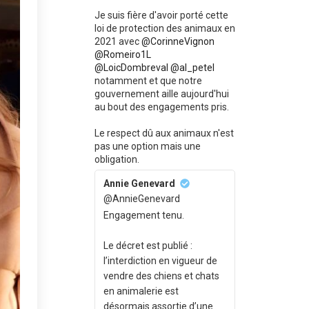
Je suis fière d'avoir porté cette
loi de protection des animaux en
2021 avec
@CorinneVignon
@Romeiro1L
@LoicDombreval
@al_petel
notamment et que notre
gouvernement aille aujourd'hui
au bout des engagements pris.
Le respect dû aux animaux n'est
pas une option mais une
obligation.
Annie Genevard
@AnnieGenevard
Engagement tenu.
Le décret est publié :
l’interdiction en vigueur de
vendre des chiens et chats
en animalerie est
désormais assortie d’une