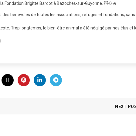
 la Fondation Brigitte Bardot à Bazoches-sur-Guyonne. 🐱🐶🐐
d des bénévoles de toutes les associations, refuges et fondations, sans
exte. Trop longtemps, le bien-être animal a été négligé par nos élus et l
!
NEXT PO