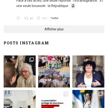
Face à ces actes, une seule réponse : l'intransigeance. Et
une seule boussole : la République.
47
171
Twitter
Afficher plus
POSTS INSTAGRAM