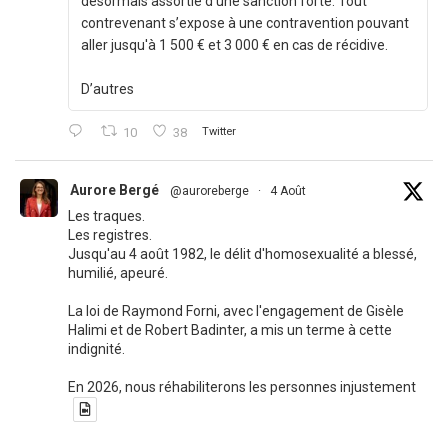
désormais assortie d’une sanction forte. Tout
contrevenant s’expose à une contravention pouvant
aller jusqu'à 1 500 € et 3 000 € en cas de récidive.
D’autres
10
38
Twitter
Aurore Bergé
@auroreberge
·
4 Août
Les traques.
Les registres.
Jusqu'au 4 août 1982, le délit d'homosexualité a blessé,
humilié, apeuré.
La loi de Raymond Forni, avec l'engagement de Gisèle
Halimi et de Robert Badinter, a mis un terme à cette
indignité.
En 2026, nous réhabiliterons les personnes injustement