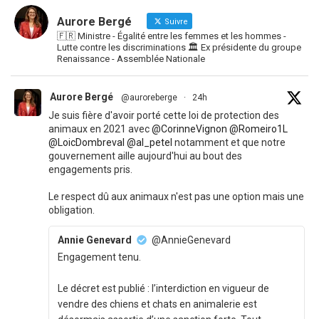
Aurore Bergé
Suivre
🇫🇷 Ministre - Égalité entre les femmes et les hommes -
Lutte contre les discriminations 🏛 Ex présidente du groupe
Renaissance - Assemblée Nationale
Aurore Bergé
@auroreberge
·
24h
Je suis fière d'avoir porté cette loi de protection des
animaux en 2021 avec
@CorinneVignon
@Romeiro1L
@LoicDombreval
@al_petel
notamment et que notre
gouvernement aille aujourd'hui au bout des
engagements pris.
Le respect dû aux animaux n'est pas une option mais une
obligation.
Annie Genevard
@AnnieGenevard
Engagement tenu.
Le décret est publié : l’interdiction en vigueur de
vendre des chiens et chats en animalerie est