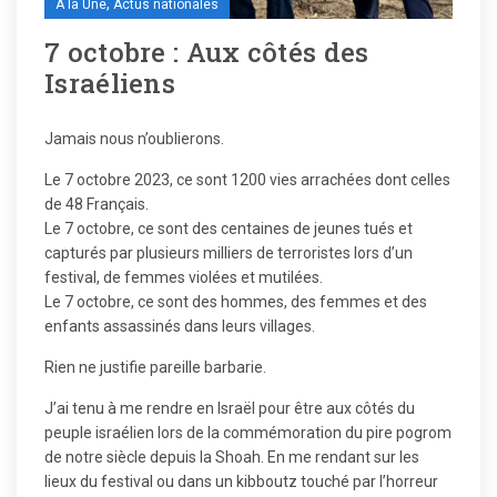
,
A la Une
Actus nationales
7 octobre : Aux côtés des
Israéliens
Jamais nous n’oublierons.
Le 7 octobre 2023, ce sont 1200 vies arrachées dont celles
de 48 Français.
Le 7 octobre, ce sont des centaines de jeunes tués et
capturés par plusieurs milliers de terroristes lors d’un
festival, de femmes violées et mutilées.
Le 7 octobre, ce sont des hommes, des femmes et des
enfants assassinés dans leurs villages.
Rien ne justifie pareille barbarie.
J’ai tenu à me rendre en Israël pour être aux côtés du
peuple israélien lors de la commémoration du pire pogrom
de notre siècle depuis la Shoah. En me rendant sur les
lieux du festival ou dans un kibboutz touché par l’horreur