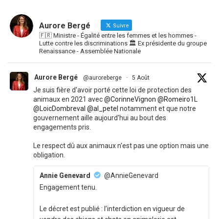
Aurore Bergé
Suivre
🇫🇷 Ministre - Égalité entre les femmes et les hommes -
Lutte contre les discriminations 🏛 Ex présidente du groupe
Renaissance - Assemblée Nationale
Aurore Bergé
@auroreberge
·
5 Août
Je suis fière d'avoir porté cette loi de protection des
animaux en 2021 avec
@CorinneVignon
@Romeiro1L
@LoicDombreval
@al_petel
notamment et que notre
gouvernement aille aujourd'hui au bout des
engagements pris.
Le respect dû aux animaux n'est pas une option mais une
obligation.
Annie Genevard
@AnnieGenevard
Engagement tenu.
Le décret est publié : l’interdiction en vigueur de