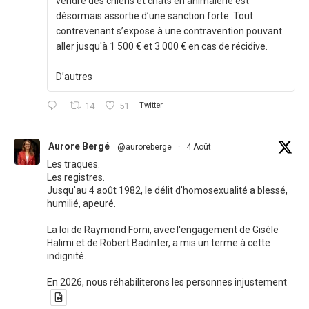
vendre des chiens et chats en animalerie est
désormais assortie d’une sanction forte. Tout
contrevenant s’expose à une contravention pouvant
aller jusqu'à 1 500 € et 3 000 € en cas de récidive.
D’autres
14
51
Twitter
Aurore Bergé
@auroreberge
·
4 Août
Les traques.
Les registres.
Jusqu'au 4 août 1982, le délit d'homosexualité a blessé,
humilié, apeuré.
La loi de Raymond Forni, avec l'engagement de Gisèle
Halimi et de Robert Badinter, a mis un terme à cette
indignité.
En 2026, nous réhabiliterons les personnes injustement