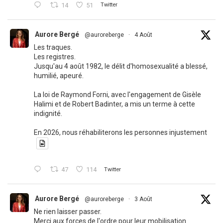
14
51
Twitter
Aurore Bergé
@auroreberge
·
4 Août
Les traques.
Les registres.
Jusqu'au 4 août 1982, le délit d'homosexualité a blessé,
humilié, apeuré.
La loi de Raymond Forni, avec l'engagement de Gisèle
Halimi et de Robert Badinter, a mis un terme à cette
indignité.
En 2026, nous réhabiliterons les personnes injustement
47
114
Twitter
Aurore Bergé
@auroreberge
·
3 Août
Ne rien laisser passer.
Merci aux forces de l'ordre pour leur mobilisation.