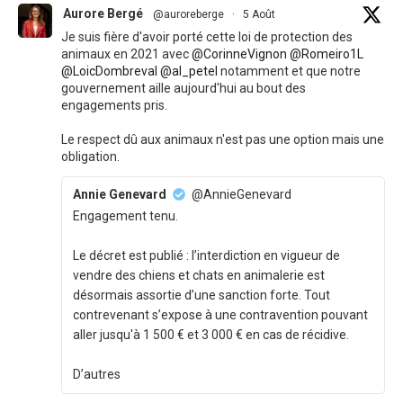
Aurore Bergé
@auroreberge
·
5 Août
Je suis fière d'avoir porté cette loi de protection des
animaux en 2021 avec
@CorinneVignon
@Romeiro1L
@LoicDombreval
@al_petel
notamment et que notre
gouvernement aille aujourd'hui au bout des
engagements pris.
Le respect dû aux animaux n'est pas une option mais une
obligation.
Annie Genevard
@AnnieGenevard
Engagement tenu.
Le décret est publié : l’interdiction en vigueur de
vendre des chiens et chats en animalerie est
désormais assortie d’une sanction forte. Tout
contrevenant s’expose à une contravention pouvant
aller jusqu'à 1 500 € et 3 000 € en cas de récidive.
D’autres