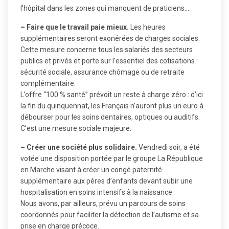
l’hôpital dans les zones qui manquent de praticiens…
– Faire que le travail paie mieux.
Les heures
supplémentaires seront exonérées de charges sociales.
Cette mesure concerne tous les salariés des secteurs
publics et privés et porte sur l’essentiel des cotisations :
sécurité sociale, assurance chômage ou de retraite
complémentaire.
L’offre “100 % santé” prévoit un reste à charge zéro : d’ici
la fin du quinquennat, les Français n’auront plus un euro à
débourser pour les soins dentaires, optiques ou auditifs.
C’est une mesure sociale majeure.
– Créer une société plus solidaire.
Vendredi soir, a été
votée une disposition portée par le groupe La République
en Marche visant à créer un congé paternité
supplémentaire aux pères d’enfants devant subir une
hospitalisation en soins intensifs à la naissance.
Nous avons, par ailleurs, prévu un parcours de soins
coordonnés pour faciliter la détection de l’autisme et sa
prise en charge précoce.