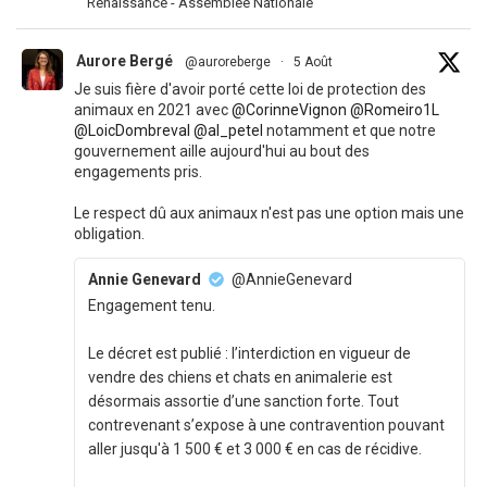
Renaissance - Assemblée Nationale
Aurore Bergé
@auroreberge
·
5 Août
Je suis fière d'avoir porté cette loi de protection des
animaux en 2021 avec
@CorinneVignon
@Romeiro1L
@LoicDombreval
@al_petel
notamment et que notre
gouvernement aille aujourd'hui au bout des
engagements pris.
Le respect dû aux animaux n'est pas une option mais une
obligation.
Annie Genevard
@AnnieGenevard
Engagement tenu.
Le décret est publié : l’interdiction en vigueur de
vendre des chiens et chats en animalerie est
désormais assortie d’une sanction forte. Tout
contrevenant s’expose à une contravention pouvant
aller jusqu'à 1 500 € et 3 000 € en cas de récidive.