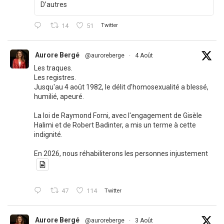
D’autres
14
51
Twitter
Aurore Bergé
@auroreberge
·
4 Août
Les traques.
Les registres.
Jusqu'au 4 août 1982, le délit d'homosexualité a blessé,
humilié, apeuré.
La loi de Raymond Forni, avec l'engagement de Gisèle
Halimi et de Robert Badinter, a mis un terme à cette
indignité.
En 2026, nous réhabiliterons les personnes injustement
47
114
Twitter
Aurore Bergé
@auroreberge
·
3 Août